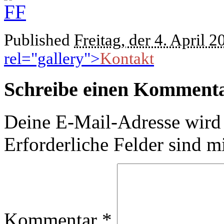
Published
Freitag, der 4. April 2
rel="gallery">
Kontakt
Schreibe einen Komment
Deine E-Mail-Adresse wird n
Erforderliche Felder sind m
Kommentar
*