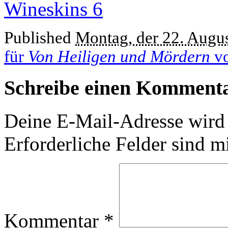
Published
Montag, der 22. Augu
für
Von Heiligen und Mördern
vo
Schreibe einen Komment
Deine E-Mail-Adresse wird n
Erforderliche Felder sind m
Kommentar
*