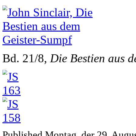
Bd. 21/8,
Die Bestien aus 
Published
Montag, der 29. Augu