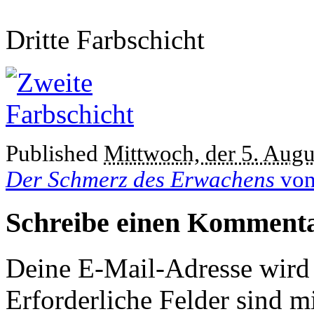
Dritte Farbschicht
Published
Mittwoch, der 5. Augu
Der Schmerz des Erwachens
von
Schreibe einen Komment
Deine E-Mail-Adresse wird n
Erforderliche Felder sind m