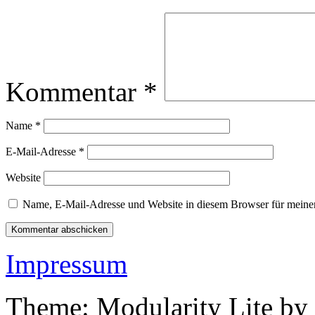
Kommentar
*
Name
*
E-Mail-Adresse
*
Website
Name, E-Mail-Adresse und Website in diesem Browser für meine
Impressum
Theme: Modularity Lite by