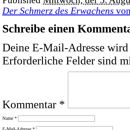
Published
Mittwoch, der 5. Augu
Der Schmerz des Erwachens
von
Schreibe einen Komment
Deine E-Mail-Adresse wird n
Erforderliche Felder sind m
Kommentar
*
Name
*
E-Mail-Adresse
*