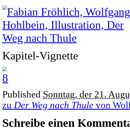
Kapitel-Vignette
Published
Sonntag, der 21. Augu
zu
Der Weg nach Thule
von Wolf
Schreibe einen Komment