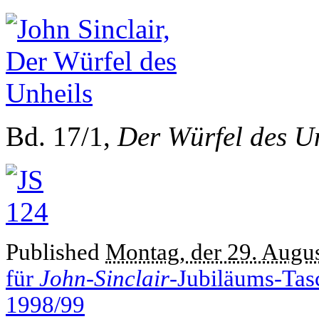
Bd. 17/1,
Der Würfel des U
Published
Montag, der 29. Augu
für
John-Sinclair
-Jubiläums-Tasc
1998/99