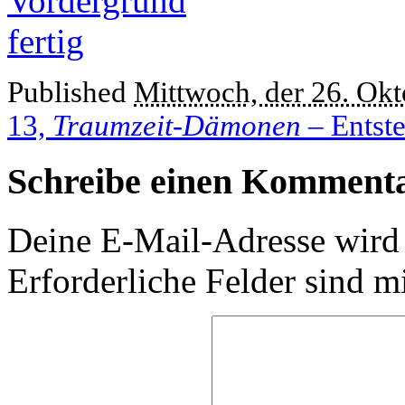
Published
Mittwoch, der 26. Ok
13,
Traumzeit-Dämonen
– Entste
Schreibe einen Komment
Deine E-Mail-Adresse wird n
Erforderliche Felder sind m