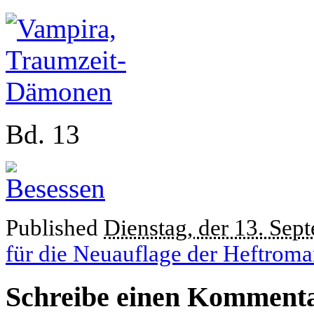
Bd. 13
Published
Dienstag, der 13. Sep
für die Neuauflage der Heftrom
Schreibe einen Komment