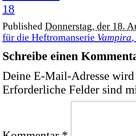
Published
Donnerstag, der 18. A
für die Heftromanserie
Vampira
,
Schreibe einen Komment
Deine E-Mail-Adresse wird n
Erforderliche Felder sind m
Kommentar
*