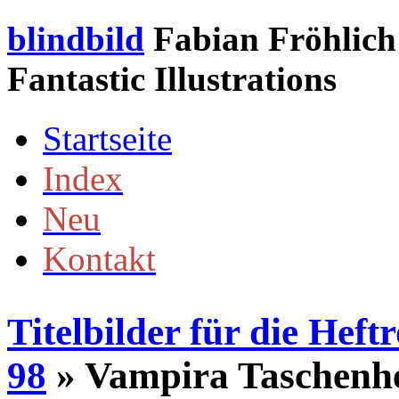
blindbild
Fabian Fröhlich 
Fantastic Illustrations
Startseite
Index
Neu
Kontakt
Titelbilder für die Hef
98
» Vampira Taschenhe