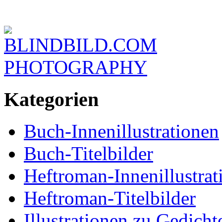
BLINDBILD.COM
PHOTOGRAPHY
Kategorien
Buch-Innenillustrationen
Buch-Titelbilder
Heftroman-Innenillustrat
Heftroman-Titelbilder
Illustrationen zu Gedich