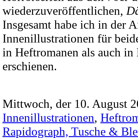
wiederzuveröffentlichen,
Dä
Insgesamt habe ich in der A
Innenillustrationen für beid
in Heftromanen als auch i
erschienen.
Mittwoch, der 10. August 2
Innenillustrationen
,
Heftrom
Rapidograph, Tusche & Blei