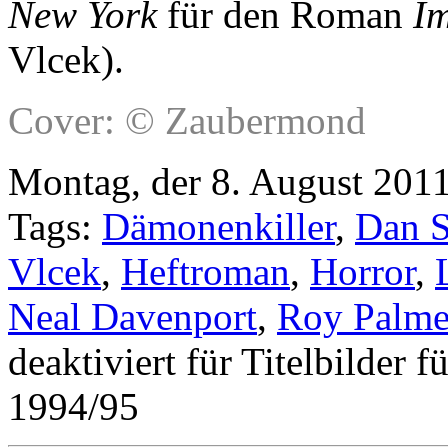
New York
für den Roman
Im
Vlcek).
Cover: © Zaubermond
Montag, der 8. August 2011
Tags:
Dämonenkiller
,
Dan S
Vlcek
,
Heftroman
,
Horror
,
Neal Davenport
,
Roy Palme
deaktiviert
für Titelbilder 
1994/95