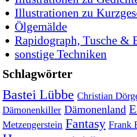
Illustrationen zu Kurzge
Ölgemälde
Rapidograph, Tusche & Bl
sonstige Techniken
Schlagwörter
Bastei Lübbe
Christian Dörg
E
Dämonenland
Dämonenkiller
Fantasy
Metzengerstein
Frank 