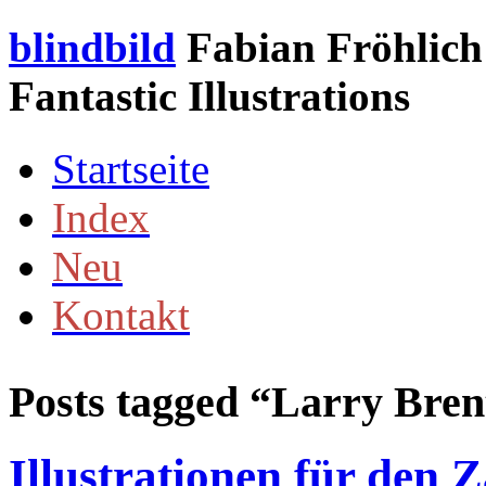
blindbild
Fabian Fröhlich 
Fantastic Illustrations
Startseite
Index
Neu
Kontakt
Posts tagged “
Larry Bren
Illustrationen für den