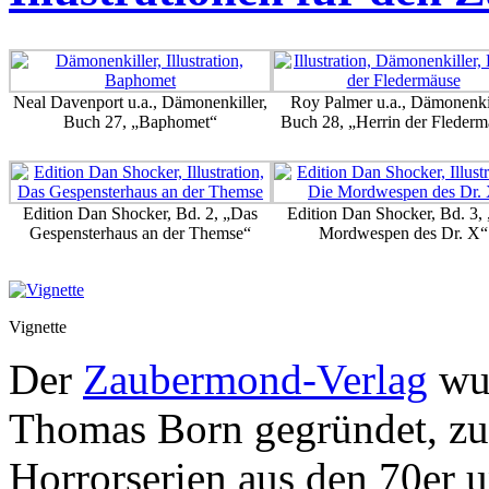
Neal Davenport u.a., Dämonenkiller,
Roy Palmer u.a., Dämonenkil
Buch 27, „Baphomet“
Buch 28, „Herrin der Flederm
Edition Dan Shocker, Bd. 2, „Das
Edition Dan Shocker, Bd. 3,
Gespensterhaus an der Themse“
Mordwespen des Dr. X“
Vignette
Der
Zaubermond-Verlag
wur
Thomas Born gegründet, zun
Horrorserien aus den 70er 