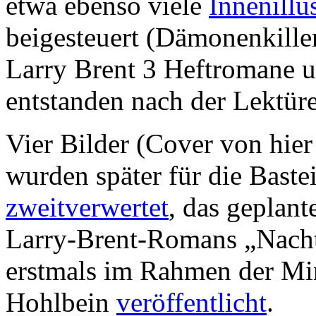
etwa ebenso viele
Innenillu
beigesteuert (Dämonenkille
Larry Brent 3 Heftromane u
entstanden nach der Lektüre
Vier Bilder (Cover von hier
wurden später für die Baste
zweitverwertet
, das geplant
Larry-Brent-Romans „Nacht
erstmals im Rahmen der Mi
Hohlbein
veröffentlicht
.