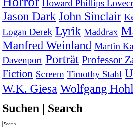
Horror
Howard Phillips Lovecr
Jason Dark
John Sinclair
Ke
Ma
Lyrik
Logan Derek
Maddrax
Manfred Weinland
Martin K
Porträt
Professor 
Davenport
U
Fiction
Screem
Timothy Stahl
W.K. Giesa
Wolfgang Hohl
Suchen | Search