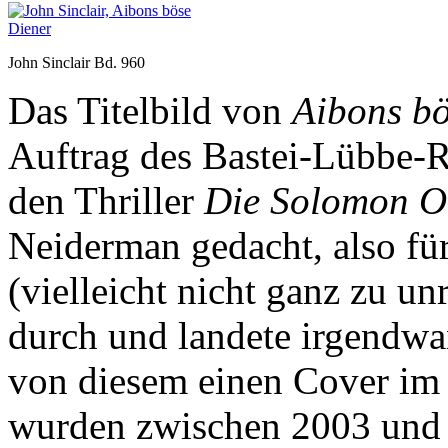
John Sinclair Bd. 960
Das Titelbild von
Aibons bö
Auftrag des Bastei-Lübbe-R
den Thriller
Die Solomon O
Neiderman gedacht, also für
(vielleicht nicht ganz zu un
durch und landete irgendw
von diesem einen Cover i
wurden zwischen 2003 und 