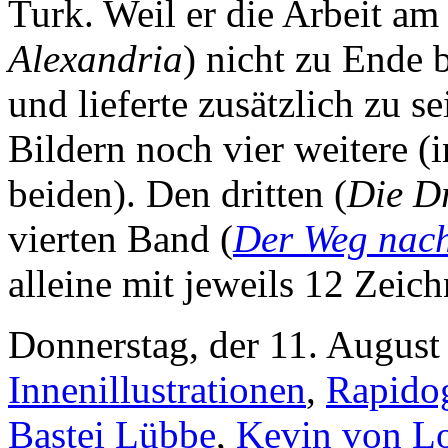
Turk. Weil er die Arbeit am
Alexandria
) nicht zu Ende 
und lieferte zusätzlich zu s
Bildern noch vier weitere (i
beiden). Den dritten (
Die D
vierten Band (
Der Weg nach
alleine mit jeweils 12 Zeic
Donnerstag, der 11. August
Innenillustrationen
,
Rapidog
Bastei Lübbe
,
Kevin von Lo