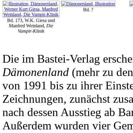
Bd. ?
Bd. 173, W.K. Giesa und
Manfred Weinland,
Die
Vampir-Klinik
Die im Bastei-Verlag ersch
Dämonenland
(mehr zu de
von 1991 bis zu ihrer Eins
Zeichnungen, zunächst zus
nach dessen Ausstieg ab Ba
Außerdem wurden vier Gem