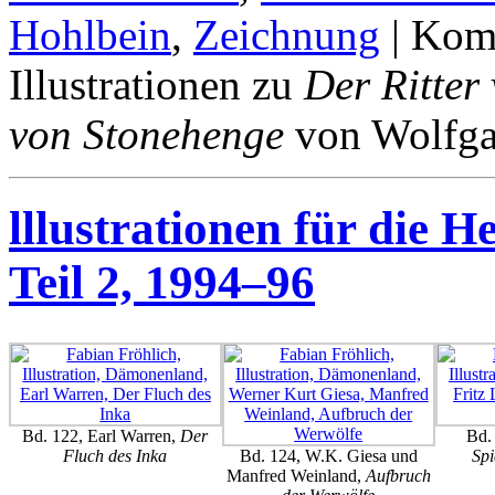
Hohlbein
,
Zeichnung
|
Komm
Illustrationen zu
Der Ritter
von Stonehenge
von Wolfga
lllustrationen für die 
Teil 2, 1994–96
Bd. 122, Earl Warren,
Der
Bd. 
Fluch des Inka
Bd. 124, W.K. Giesa und
Spi
Manfred Weinland,
Aufbruch