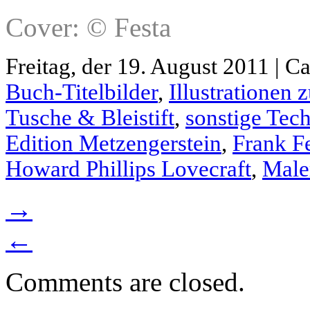
Cover: © Festa
Freitag, der 19. August 2011 | C
Buch-Titelbilder
,
Illustrationen
Tusche & Bleistift
,
sonstige Tec
Edition Metzengerstein
,
Frank F
Howard Phillips Lovecraft
,
Male
→
←
Comments are closed.