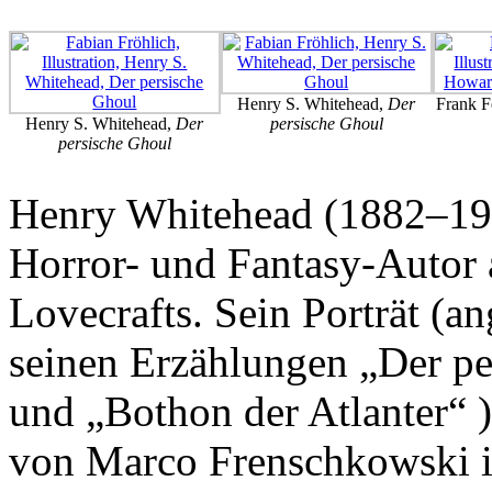
Henry S. Whitehead,
Der
Frank F
Henry S. Whitehead,
Der
persische Ghoul
persische Ghoul
Henry Whitehead (1882–193
Horror- und Fantasy-Autor
Lovecrafts. Sein Porträt (a
seinen Erzählungen „Der p
und „Bothon der Atlanter“ 
von Marco Frenschkowski 