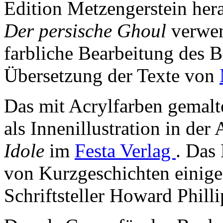
Edition Metzengerstein he
Der persische Ghoul
verwen
farbliche Bearbeitung des 
Übersetzung der Texte von
Das mit Acrylfarben gemalt
als Innenillustration in der
Idole
im
Festa Verlag
. Das
von Kurzgeschichten einige
Schriftsteller Howard Phill