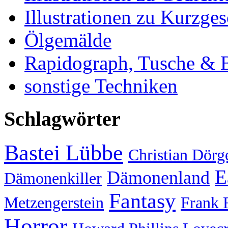
Illustrationen zu Kurzge
Ölgemälde
Rapidograph, Tusche & Bl
sonstige Techniken
Schlagwörter
Bastei Lübbe
Christian Dörg
E
Dämonenland
Dämonenkiller
Fantasy
Metzengerstein
Frank 
Horror