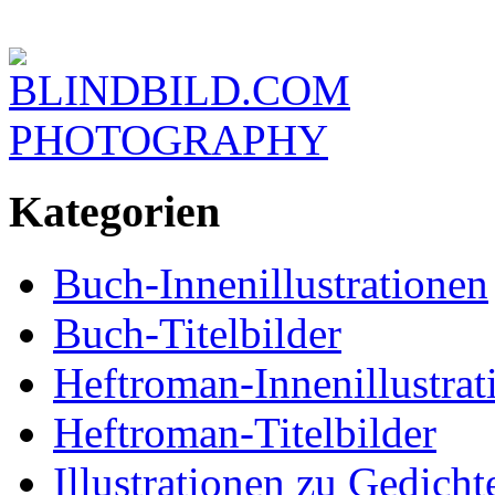
BLINDBILD.COM
PHOTOGRAPHY
Kategorien
Buch-Innenillustrationen
Buch-Titelbilder
Heftroman-Innenillustrat
Heftroman-Titelbilder
Illustrationen zu Gedich