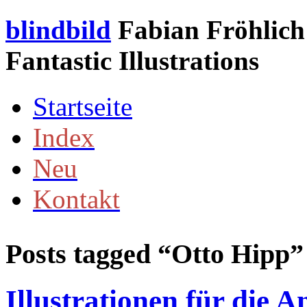
blindbild
Fabian Fröhlich 
Fantastic Illustrations
Startseite
Index
Neu
Kontakt
Posts tagged “
Otto Hipp
”
Illustrationen für die 