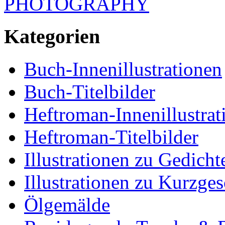
PHOTOGRAPHY
Kategorien
Buch-Innenillustrationen
Buch-Titelbilder
Heftroman-Innenillustrat
Heftroman-Titelbilder
Illustrationen zu Gedich
Illustrationen zu Kurzge
Ölgemälde