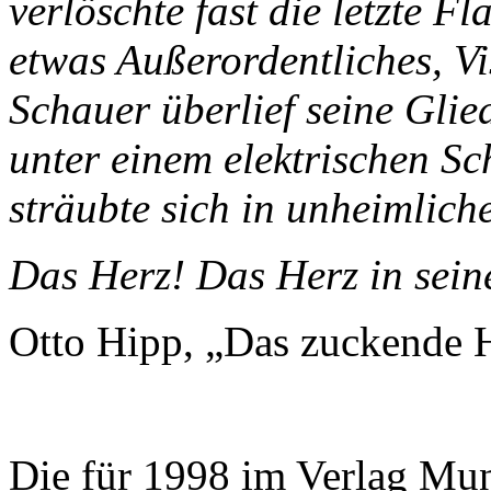
verlöschte fast die letzte F
etwas Außerordentliches, V
Schauer überlief seine Glie
unter einem elektrischen S
sträubte sich in unheimlic
Das Herz! Das Herz in sei
Otto Hipp, „Das zuckende 
Die für 1998 im Verlag Mu