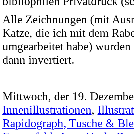
bibliophilen Privatdruck (s
Alle Zeichnungen (mit Ausn
Katze, die ich mit dem Rab
umgearbeitet habe) wurden 
dann invertiert.
Mittwoch, der 19. Dezember
Innenillustrationen
,
Illustr
Rapidograph, Tusche & Blei