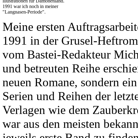
Illustrationen für Dämonenland.
1991 war ich noch in meiner
"Langnasen-Periode".
Meine ersten Auftragsarbeite
1991 in der Grusel-Heftro
vom Bastei-Redakteur Mich
und betreuten Reihe erschi
neuen Romane, sondern ein 
Serien und Reihen der letzt
Verlagen wie dem Zauberkr
war aus den meisten bekann
jeweils erste Band zu finde