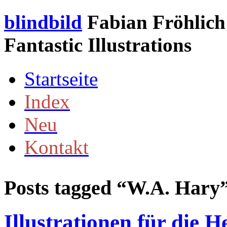
blindbild
Fabian Fröhlich 
Fantastic Illustrations
Startseite
Index
Neu
Kontakt
Posts tagged “
W.A. Hary
Illustrationen für die 