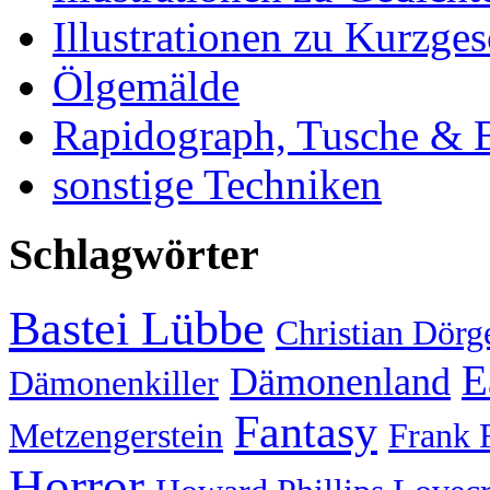
Illustrationen zu Kurzge
Ölgemälde
Rapidograph, Tusche & Bl
sonstige Techniken
Schlagwörter
Bastei Lübbe
Christian Dörg
E
Dämonenland
Dämonenkiller
Fantasy
Metzengerstein
Frank 
Horror