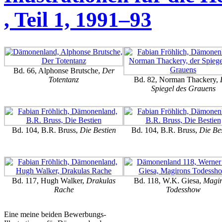
, Teil 1, 1991–93
Bd. 66, Alphonse Brutsche,
Der
Totentanz
Bd. 82, Norman Thackery,
Spiegel des Grauens
Bd. 104, B.R. Bruss,
Die Bestien
Bd. 104, B.R. Bruss,
Die Bes
Bd. 117, Hugh Walker,
Drakulas
Bd. 118, W.K. Giesa,
Magir
Rache
Todesshow
Eine meine beiden Bewerbungs-