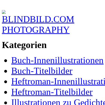
BLINDBILD.COM
PHOTOGRAPHY
Kategorien
Buch-Innenillustrationen
Buch-Titelbilder
Heftroman-Innenillustrat
Heftroman-Titelbilder
Illustrationen zu Gedich